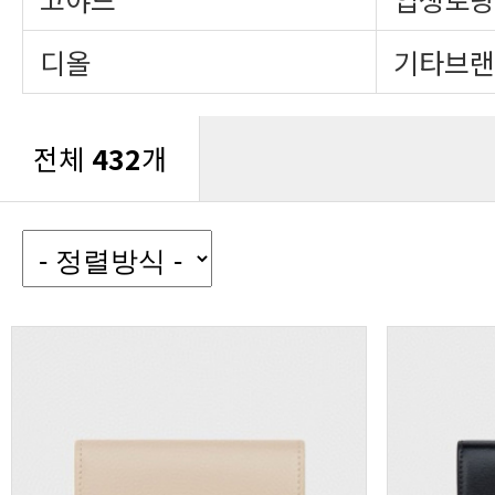
디올
기타브랜
전체
432
개