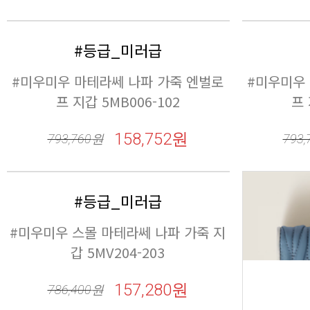
프 
793,
프 
793,