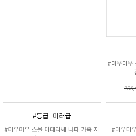
#등급_미러급
프 지갑 5MB006-104
158,752원
793,760
원
#등급_미러급
프 지갑 5MB006-102
158,752원
793,760
원