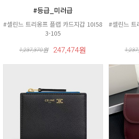
#등급_미러급
3-105
247,474원
1,237,370
원
1,237