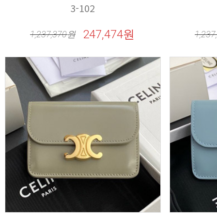
3-102
247,474원
1,237,370
원
1,237