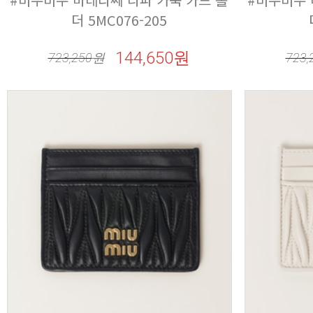
더 5MC076-205
144,650원
723,250
원
723,