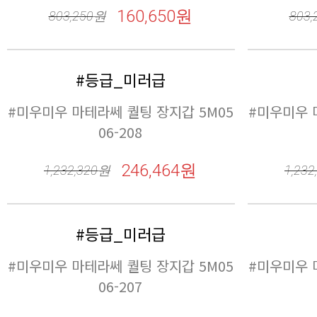
160,650원
803,250
원
803,
#등급_미러급
06-208
246,464원
1,232,320
원
1,232
#등급_미러급
06-207