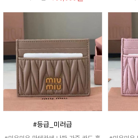
#등급_미러급