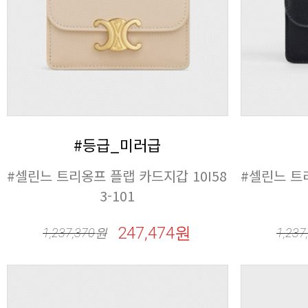
#등급_미러급
3-101
247,474원
1,237,370
원
1,237