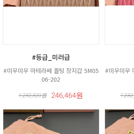
#등급_미러급
06-202
246,464원
1,232,320
원
1,232