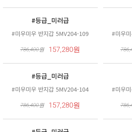
갑 5MV204-201
157,280원
786,400
원
#미우미우 
786,