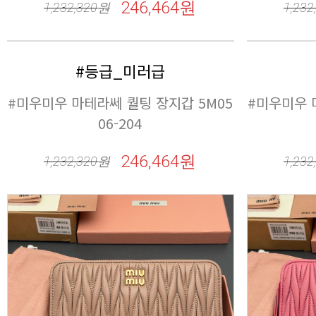
246,464원
1,232,320
원
1,232
#등급_미러급
06-204
246,464원
1,232,320
원
1,232