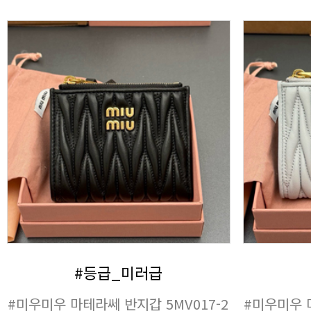
#등급_미러급