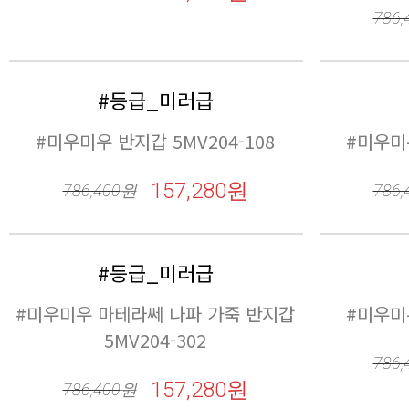
157,280원
786,400
원
786,
#등급_미러급