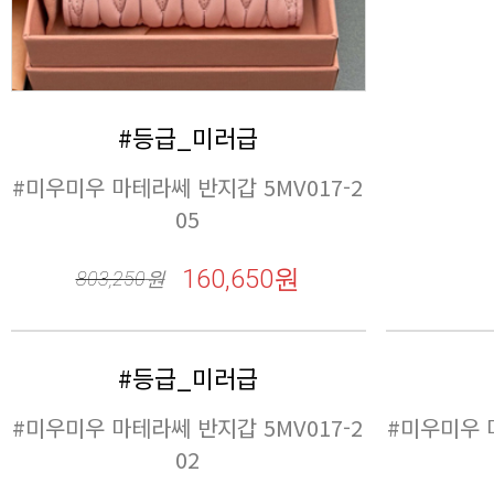
#등급_미러급
05
160,650원
803,250
원
#등급_미러급
02