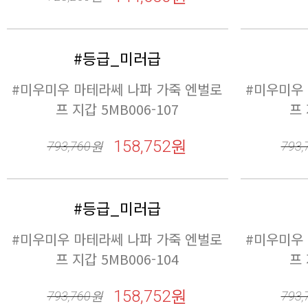
#등급_미러급
프 지갑 5MB006-107
158,752원
793,760
원