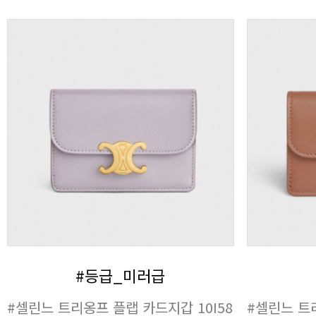
#등급_미러급