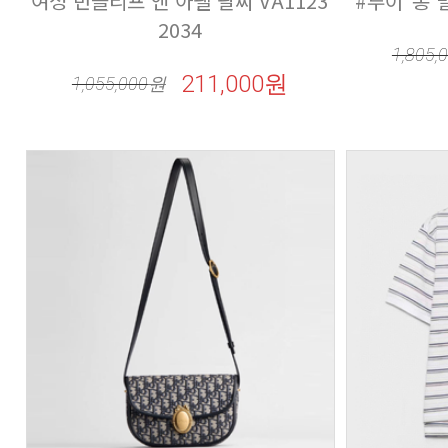
#루이*통 멀
2034
1,805,
211,000원
1,055,000
원