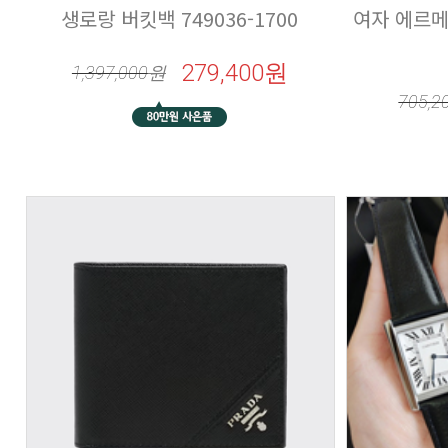
생로랑 버킷백 749036-1700
279,400원
1,397,000
원
705,2