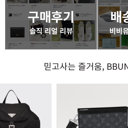
구매후기
배
솔직 리얼 리뷰
비비유
믿고사는 즐거움, BBUN