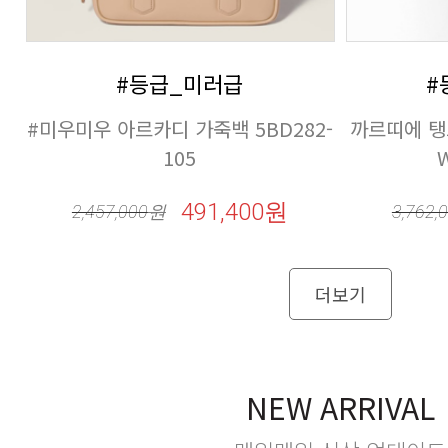
#등급_미러급
#
105
491,400원
2,457,000
원
3,762,
더보기
NEW ARRIVAL